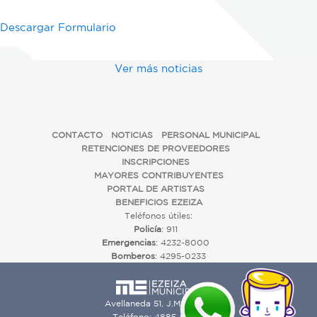
Descargar Formulario
Ver más noticias
CONTACTO
NOTICIAS
PERSONAL MUNICIPAL
RETENCIONES DE PROVEEDORES
INSCRIPCIONES
MAYORES CONTRIBUYENTES
PORTAL DE ARTISTAS
BENEFICIOS EZEIZA
Teléfonos útiles:
Policía
: 911
Emergencias
: 4232-8000
Bomberos
: 4295-0233
Avellaneda 51, J.M. Ezeiza
Teléfono: 4885-9000